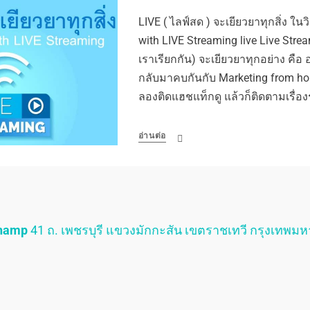
LIVE ( ไลฟ์สด ) จะเยียวยาทุกสิ่ง ในว
with LIVE Streaming live Live Strea
เราเรียกกัน) จะเยียวยาทุกอย่าง คือ 
กลับมาคบกันกับ Marketing from h
ลองติดแฮชแท็กดู แล้วก็ติดตามเรื่อง
อ่านต่อ
Champ
41 ถ. เพชรบุรี แขวงมักกะสัน เขตราชเทวี กรุงเทพม