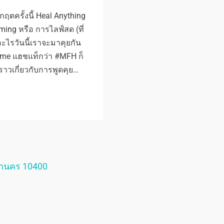
ิกฤตครั้งนี้ Heal Anything
ming หรือ การไลฟ์สด (ที่
อะไรวันนี้เราจะมาคุยกัน
ome แฮชแท็กว่า #MFH ก็
ราวเกี่ยวกับการพูดคุย…
หานคร 10400