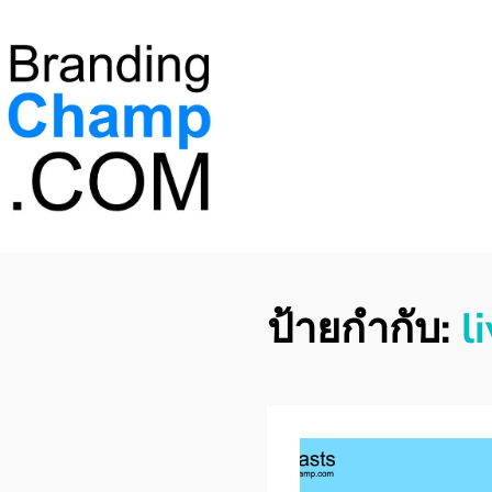
ที่ปรึกษาการตลาดออนไลน์
ที่ปรึกษาการตลาดออนไลน์ อันดับ 1 แชร์ 5 สาเหตุ ทำไม
ควร " จ้าง "
ป้ายกำกับ:
l