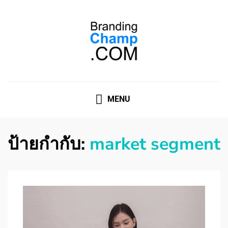
ที่ปรึกษาการตลาดออนไลน์
ที่ปรึกษาการตลาดออนไลน์ อันดับ 1 แชร์ 5 สาเหตุ ทำไมควร
" จ้าง "
MENU
ป้ายกำกับ:
market segment