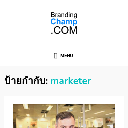
ที่ปรึกษาการตลาดออนไลน์
ที่ปรึกษาการตลาดออนไลน์ อันดับ 1 แชร์ 5 สาเหตุ ทำไมควร
" จ้าง "
MENU
ป้ายกำกับ:
marketer