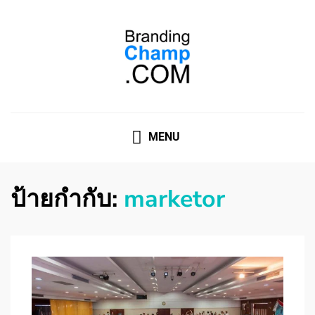
ที่ปรึกษาการตลาดออนไลน์
ที่ปรึกษาการตลาดออนไลน์ อันดับ 1 แชร์ 5 สาเหตุ ทำไมควร
" จ้าง "
MENU
ป้ายกำกับ:
marketor