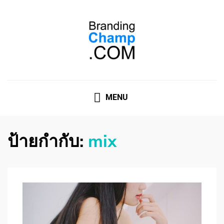
ที่ปรึกษาการตลาดออนไลน์
ที่ปรึกษาการตลาดออนไลน์ อันดับ 1 แชร์ 5 สาเหตุ ทำไมควร
" จ้าง "
MENU
ป้ายกำกับ:
mix