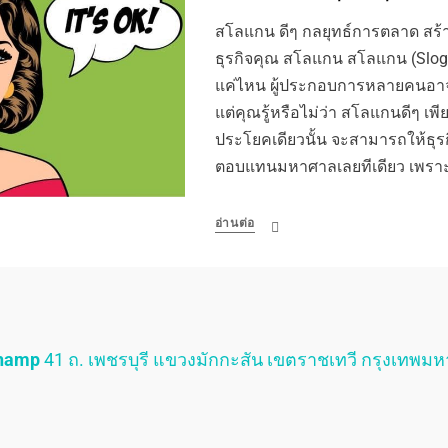
สโลแกน ดีๆ กลยุทธ์การตลาด สร้า
ธุรกิจคุณ สโลแกน สโลแกน (Slog
แค่ไหน ผู้ประกอบการหลายคนอาจยั
แต่คุณรู้หรือไม่ว่า สโลแกนดีๆ เพ
ประโยคเดียวนั้น จะสามารถให้ธุ
ตอบแทนมหาศาลเลยทีเดียว เพร
อ่านต่อ
Champ
41 ถ. เพชรบุรี แขวงมักกะสัน เขตราชเทวี กรุงเทพม