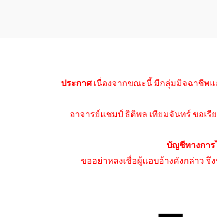
ประกาศ
เนื่องจากขณะนี้ มีกลุ่มมิจฉาชีพแ
อาจารย์แชมป์ ธิติพล เทียมจันทร์ ขอเรีย
บัญชีทางการ
ขออย่าหลงเชื่อผู้แอบอ้างดังกล่าว จ