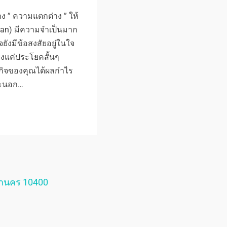
ง ” ความแตกต่าง ” ให้
an) มีความจำเป็นมาก
งมีข้อสงสัยอยู่ในใจ
ียงแค่ประโยคสั้นๆ
รกิจของคุณได้ผลกำไร
าะนอก…
หานคร 10400