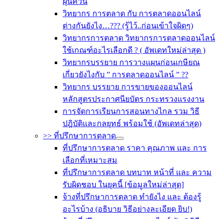
ฝุ่นควัน
วิทยากร การตลาด กับ การตลาดออนไลน์
ต่างกันยังไง…??? (รู้ไว้..ก่อนเข้าใจผิดๆ)
วิทยากรการตลาด วิทยากรการตลาดออนไลน์
ใช้เกณฑ์อะไรเลือกดี ? ( อัพเดทใหม่ล่าสุด )
วิทยากรบรรยาย การวางแผนก่อนเกษียณ
เกี่ยวยังไงกับ ” การตลาดออนไลน์ ” ??
วิทยากร บรรยาย การขายของออนไลน์
หลักสูตรประกาศนียบัตร กระทรวงแรงงาน
การจัดการเรียนการสอนทางไกล รวม วิธี
ปฎิบัติและกลยุทธ์ พร้อมใช้ (อัพเดทล่าสุด)
>> ที่ปรึกษาการตลาด
ที่ปรึกษาการตลาด ราคา คุณภาพ และ การ
เลือกที่เหมาะสม
ที่ปรึกษาการตลาด บทบาท หน้าที่ และ ความ
รับผิดชอบ ในยุคนี้ [ข้อมูลใหม่ล่าสุด]
จ้างที่ปรึกษาการตลาด ทำยังไง และ ต้องรู้
อะไรบ้าง (อธิบาย วิธีอย่างละเอียด ยิบ!)