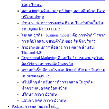
ให้ธุรกิจคุณ
ตลาด fmcg พร้อม กลยุทธ์ fmcg ตลาดสินค้าอุปโภค
บริโภค ล่าสุด
ส่วนประสมทางการตลาด คือ อะไร?สำคัญมั้ย?ใน
ยุค Digital ฟัง KOTLER
โมเดล ธุรกิจ ( business model ) คือ การทำกำไรจาก
การเติบโตและขยายตัวได้ ของ สินค้า/บริการ
ตัวอย่าง แผนการ สื่อสาร การ ตลาด สำหรับ
Thailand 4.0
Experiential Marketing คืออะไร ? การตลาดยุคใหม่
ต้องใช้ประสบการณ์สร้างธุรกิจ
ความสำเร็จ คือ อะไร ตอบตัวเองได้ไหม ? ในความ
หมายของคุณ ??
ทริปเล็กๆ สำหรับการทำการตลาด ในธุรกิจ
ทำความสะอาดหรือแม่บ้าน
ปรึกษา ภาษา อังกฤษ
แผนก บุคคล ภาษา อังกฤษ
Podcast การตลาดออนไลน์