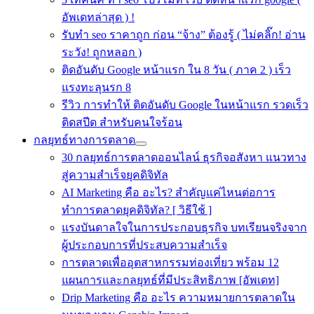
อัพเดทล่าสุด ) !
รับทำ seo ราคาถูก ก่อน “จ้าง” ต้องรู้ ( ไม่คลิ๊ก! อ่าน
ระวัง! ถูกหลอก )
ติดอันดับ Google หน้าแรก ใน 8 วัน ( ภาค 2 ) เร็ว
แรงทะลุนรก 8
รีวิว การทำให้ ติดอันดับ Google ในหน้าแรก รวดเร็ว
ติดสปีด สำหรับคนใจร้อน
กลยุทธ์ทางการตลาด
30 กลยุทธ์การตลาดออนไลน์ ธุรกิจอสังหา แนวทาง
สู่ความสำเร็จยุคดิจิทัล
AI Marketing คือ อะไร? สำคัญแค่ไหนต่อการ
ทำการตลาดยุคดิจิทัล? [ วิธีใช้ ]
แรงบันดาลใจในการประกอบธุรกิจ บทเรียนจริงจาก
ผู้ประกอบการที่ประสบความสำเร็จ
การตลาดเพื่ออุตสาหกรรมท่องเที่ยว พร้อม 12
แผนการและกลยุทธ์ที่มีประสิทธิภาพ [อัพเดท]
Drip Marketing คือ อะไร ความหมายการตลาดใน