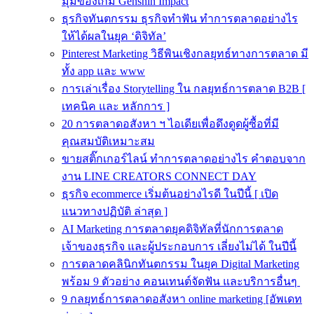
มุมของเกม Genshin Impact
ธุรกิจทันตกรรม ธุรกิจทำฟัน ทำการตลาดอย่างไร
ให้ได้ผลในยุค ‘ดิจิทัล’
Pinterest Marketing วิธีพินเชิงกลยุทธ์ทางการตลาด มี
ทั้ง app และ www
การเล่าเรื่อง Storytelling ใน กลยุทธ์การตลาด B2B [
เทคนิค และ หลักการ ]
20 การตลาดอสังหา ฯ ไอเดียเพื่อดึงดูดผู้ซื้อที่มี
คุณสมบัติเหมาะสม
ขายสติ๊กเกอร์ไลน์ ทำการตลาดอย่างไร คำตอบจาก
งาน LINE CREATORS CONNECT DAY
ธุรกิจ ecommerce เริ่มต้นอย่างไรดี ในปีนี้ [ เปิด
แนวทางปฏิบัติ ล่าสุด ]
AI Marketing การตลาดยุคดิจิทัลที่นักการตลาด
เจ้าของธุรกิจ และผู้ประกอบการ เลี่ยงไม่ได้ ในปีนี้
การตลาดคลินิกทันตกรรม ในยุค Digital Marketing
พร้อม 9 ตัวอย่าง คอนเทนต์จัดฟัน และบริการอื่นๆ
9 กลยุทธ์การตลาดอสังหา online marketing [อัพเดท