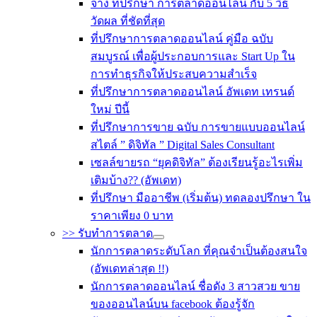
จ้าง ที่ปรึกษา การตลาดออนไลน์ กับ 5 วิธี
วัดผล ที่ชัดที่สุด
ที่ปรึกษาการตลาดออนไลน์ คู่มือ ฉบับ
สมบูรณ์ เพื่อผู้ประกอบการและ Start Up ใน
การทำธุรกิจให้ประสบความสำเร็จ
ที่ปรึกษาการตลาดออนไลน์ อัพเดท เทรนด์
ใหม่ ปีนี้
ที่ปรึกษาการขาย ฉบับ การขายแบบออนไลน์
สไตล์ ” ดิจิทัล ” Digital Sales Consultant
เซลล์ขายรถ “ยุคดิจิทัล” ต้องเรียนรู้อะไรเพิ่ม
เติมบ้าง?? (อัพเดท)
ที่ปรึกษา มืออาชีพ (เริ่มต้น) ทดลองปรึกษา ใน
ราคาเพียง 0 บาท
>> รับทำการตลาด
นักการตลาดระดับโลก ที่คุณจำเป็นต้องสนใจ
(อัพเดทล่าสุด !!)
นักการตลาดออนไลน์ ชื่อดัง 3 สาวสวย ขาย
ของออนไลน์บน facebook ต้องรู้จัก