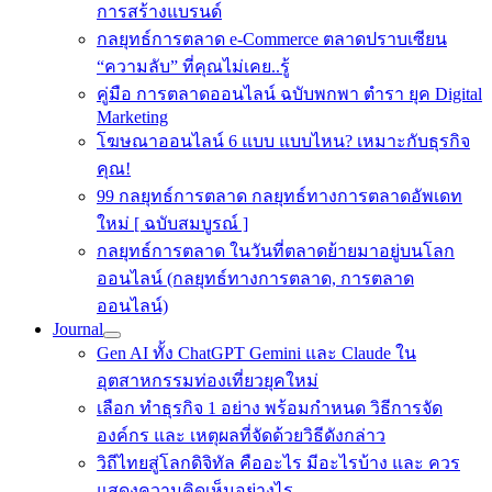
การสร้างแบรนด์
กลยุทธ์การตลาด e-Commerce ตลาดปราบเซียน
“ความลับ” ที่คุณไม่เคย..รู้
คู่มือ การตลาดออนไลน์ ฉบับพกพา ตำรา ยุค Digital
Marketing
โฆษณาออนไลน์ 6 แบบ แบบไหน? เหมาะกับธุรกิจ
คุณ!
99 กลยุทธ์การตลาด กลยุทธ์ทางการตลาดอัพเดท
ใหม่ [ ฉบับสมบูรณ์ ]
กลยุทธ์การตลาด ในวันที่ตลาดย้ายมาอยู่บนโลก
ออนไลน์ (กลยุทธ์ทางการตลาด, การตลาด
ออนไลน์)
Journal
Gen AI ทั้ง ChatGPT Gemini และ Claude ใน
อุตสาหกรรมท่องเที่ยวยุคใหม่
เลือก ทำธุรกิจ 1 อย่าง พร้อมกำหนด วิธีการจัด
องค์กร และ เหตุผลที่จัดด้วยวิธีดังกล่าว
วิถีไทยสู่โลกดิจิทัล คืออะไร มีอะไรบ้าง และ ควร
แสดงความคิดเห็นอย่างไร