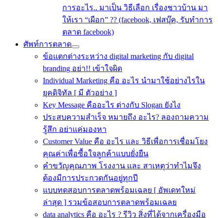
การอะไร.. มาเป็น วิธีเลือก เรื่องชาวบ้าน มา
ให้เรา “เผือก” ?? (facebook, เฟสบุ๊ค, รับทำการ
ตลาด facebook)
ศัพท์การตลาด
ข้อแตกต่างระหว่าง digital marketing กับ digital
branding อย่า!! เข้าใจผิด
Individual Marketing คือ อะไร นำมาใช้อย่างไรใน
ยุคดิจิทัล [ มี ตัวอย่าง ]
Key Message คืออะไร ต่างกับ Slogan ยังไง
ประสบความสําเร็จ หมายถึง อะไร? ลองถามความ
รู้สึก อย่าแค่มองหา
Customer Value คือ อะไร และ วิธีเพื่อการเชื่อมโยง
คุณค่าเพื่อซื้อใจลูกค้าแบบยั่งยืน
คําขวัญคุณภาพ โรงงาน และ สาเหตุว่าทำไมจึง
ต้องมีการประกวดกันอยู่ทุกปี
แบบทดสอบการตลาดพร้อมเฉลย [ อัพเดทใหม่
ล่าสุด ] รวมข้อสอบการตลาดพร้อมเฉลย
data analytics คือ อะไร ? รีวิว สิ่งที่ได้จากเครื่องมือ