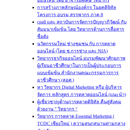
ออนไลน์ โดย อาจารย์พิเศษ วิทยากร
การสร้างภาพลักษณ์องค์กร ในยุคดิจิทัล
โครงการ อบรม สรรพากร ภาค 8
cpall และ สถาบันการจัดการปัญญาภิวัฒน์ กับ
สัมมนาเข้มข้น โดย วิทยากรด้านการสื่อสาร
ชื่อดัง
นวัตกรรมใหม่ ช่างชุมชน กับ การตลาด
ออนไลน์ (โดย ช.การช่าง และ NIA)
วิทยากรธุรกิจออนไลน์ อบรมพัฒนาศักยภาพ
ผู้เรียนอาชีวศึกษาในการเป็นผู้ประกอบการ
แบบเข้มข้น สำนักงานคณะกรรมการการ
อาชีวศึกษา (สอศ.)
หา วิทยากร Digital Marketing หรือ ผู้บริหาร
จัดการ หลักสูตร การตลาดออนไลน์ (แนะนำ)
ผู้เชี่ยวชาญด้านการตลาดดิจิทัล คืนสู่สังคม
ด้วยงาน ” วิทยากร “
วิทยากร การตลาด Essential Marketing (
TCDC เชียงใหม่ ) ความสนุกสนานท่ามกลาง