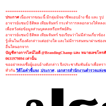
**************************************
ประกาศ
เนื่องจากขณะนี้ มีกลุ่มมิจฉาชีพแอบอ้าง ชื่อ และ รูป
อาจารย์แชมป์ ธิติพล เทียมจันทร์ กระทำการหลอกลวงให้หลงเช
เพื่อหวังต่อข้อมูลส่วนบุคคลหรือทรัพย์สิน
อาจารย์แชมป์ ธิติพล เทียมจันทร์ ขอเรียนว่าไม่มีส่วนเกี่ยวข้อง
รู้เห็นในเรื่องดังกล่าวแต่อย่างใด และไม่มีการสนทนาผ่านช่อง
อื่นใดนอกจาก
บัญชีทางการไลน์ไอดี @BrandingChamp และ หมายเลขโทรศั
0631979894 เท่านั้น
ขออย่าหลงเชื่อผู้แอบอ้างดังกล่าว จึงประชาสัมพันธ์มาเพื่อทร
ทั่วกัน
วิดีโอคำชี้แจง
,
ประกาศ
,
เอกสารสำนักงานตำรวจแห่งช
**************************************