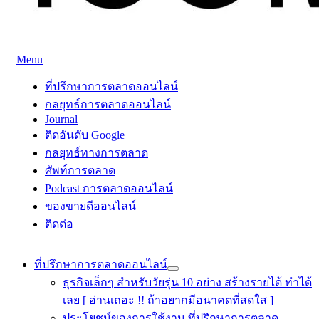
Skip
Menu
to
ที่ปรึกษาการตลาดออนไลน์
ที่ปรึกษาการตลาดออนไลน์ อันดับ 1 แชร์ 5 สาเหตุ ทำไมควร " 
content
ที่ปรึกษาการตลาดออนไลน์
กลยุทธ์การตลาดออนไลน์
Journal
ติดอันดับ Google
กลยุทธ์ทางการตลาด
ศัพท์การตลาด
Podcast การตลาดออนไลน์
ของขายดีออนไลน์
ติดต่อ
ที่ปรึกษาการตลาดออนไลน์
ธุรกิจเล็กๆ สำหรับวัยรุ่น 10 อย่าง สร้างรายได้ ทำได้
เลย [ อ่านเถอะ !! ถ้าอยากมีอนาคตที่สดใส ]
ประโยชน์ของการใช้งาน ที่ปรึกษาการตลาด