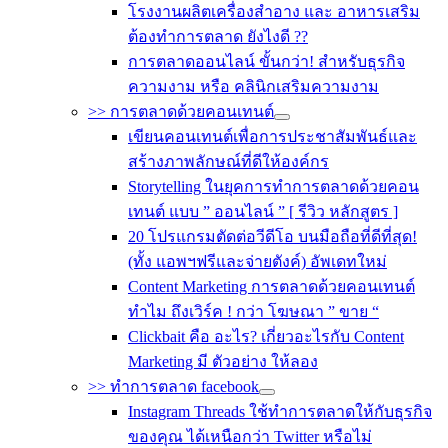
โรงงานผลิตเครื่องสำอาง และ อาหารเสริม
ต้องทำการตลาด ยังไงดี ??
การตลาดออนไลน์ ขั้นกว่า! สำหรับธุรกิจ
ความงาม หรือ คลินิกเสริมความงาม
>> การตลาดด้วยคอนเทนต์
เขียนคอนเทนต์เพื่อการประชาสัมพันธ์และ
สร้างภาพลักษณ์ที่ดีให้องค์กร
Storytelling ในยุคการทำการตลาดด้วยคอน
เทนต์ แบบ ” ออนไลน์ ” [ รีวิว หลักสูตร ]
20 โปรแกรมตัดต่อวีดีโอ บนมือถือที่ดีที่สุด!
(ทั้ง แอพฯฟรีและจ่ายตังค์) อัพเดทใหม่
Content Marketing การตลาดด้วยคอนเทนต์
ทำไม ถึงเวิร์ค ! กว่า โฆษณา ” ขาย “
Clickbait คือ อะไร? เกี่ยวอะไรกับ Content
Marketing มี ตัวอย่าง ให้ลอง
>> ทำการตลาด facebook
Instagram Threads ใช้ทำการตลาดให้กับธุรกิจ
ของคุณ ได้เหนือกว่า Twitter หรือไม่