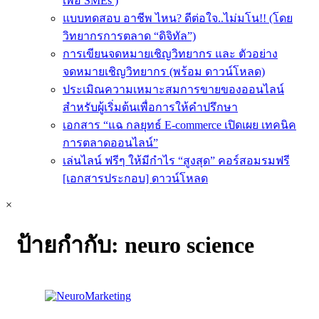
เพื่อ SMEs )
แบบทดสอบ อาชีพ ไหน? ดีต่อใจ..ไม่มโน!! (โดย
วิทยากรการตลาด “ดิจิทัล”)
การเขียนจดหมายเชิญวิทยากร และ ตัวอย่าง
จดหมายเชิญวิทยากร (พร้อม ดาวน์โหลด)
ประเมิณความเหมาะสมการขายของออนไลน์
สำหรับผู้เริ่มต้นเพื่อการให้คำปรึกษา
เอกสาร “แฉ กลยุทธ์ E-commerce เปิดเผย เทคนิค
การตลาดออนไลน์”
เล่นไลน์ ฟรีๆ ให้มีกำไร “สูงสุด” คอร์สอมรมฟรี
[เอกสารประกอบ] ดาวน์โหลด
×
ป้ายกำกับ:
neuro science