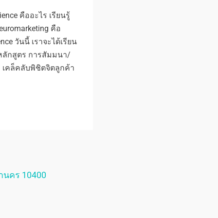
nce คืออะไร เรียนรู้
 neuromarketing คือ
ce วันนี้ เราจะได้เรียน
 หลักสูตร การสัมมนา/
คล็คลับพิชิตจิตลูกค้า
หานคร 10400