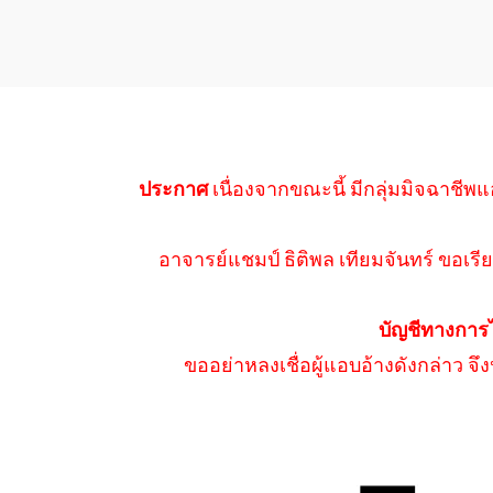
ประกาศ
เนื่องจากขณะนี้ มีกลุ่มมิจฉาชีพแ
อาจารย์แชมป์ ธิติพล เทียมจันทร์ ขอเรีย
บัญชีทางการ
ขออย่าหลงเชื่อผู้แอบอ้างดังกล่าว จ