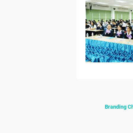
Branding 