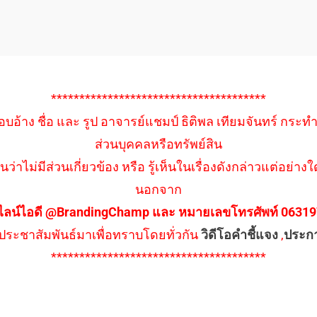
**************************************
อบอ้าง ชื่อ และ รูป อาจารย์แชมป์ ธิติพล เทียมจันทร์ กระท
ส่วนบุคคลหรือทรัพย์สิน
นว่าไม่มีส่วนเกี่ยวข้อง หรือ รู้เห็นในเรื่องดังกล่าวแต่อย
นอกจาก
ไลน์ไอดี @BrandingChamp และ หมายเลขโทรศัพท์ 0631979
ึงประชาสัมพันธ์มาเพื่อทราบโดยทั่วกัน
วิดีโอคำชี้แจง
,
ประก
**************************************