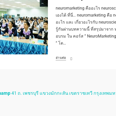
neuromarketing คืออะไร neuroscie
เองได้ ที่นี่… neuromarketing คือ
อะไร และ เกี่ยวอะไรกับ neuroscien
รู้กันผ่านบทความนี้ ที่สรุปมาจาก
อบรม ใน คอร์ส ” NeuroMarketing เ
” โด…
อ่านต่อ
Champ
41 ถ. เพชรบุรี แขวงมักกะสัน เขตราชเทวี กรุงเทพม