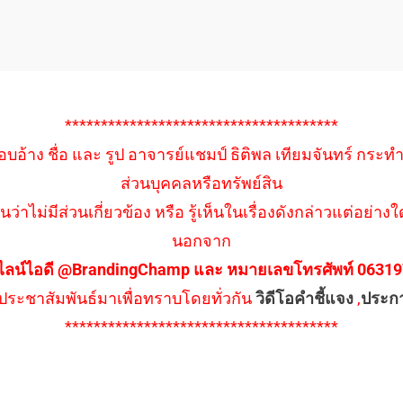
**************************************
อบอ้าง ชื่อ และ รูป อาจารย์แชมป์ ธิติพล เทียมจันทร์ กระท
ส่วนบุคคลหรือทรัพย์สิน
นว่าไม่มีส่วนเกี่ยวข้อง หรือ รู้เห็นในเรื่องดังกล่าวแต่อย
นอกจาก
ไลน์ไอดี @BrandingChamp และ หมายเลขโทรศัพท์ 0631979
ึงประชาสัมพันธ์มาเพื่อทราบโดยทั่วกัน
วิดีโอคำชี้แจง
,
ประก
**************************************