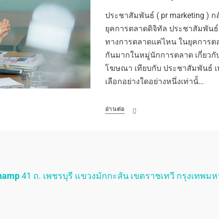
ประชาสัมพันธ์ ( pr marketing ) กลับ
ยุคการตลาดดิจิทัล ประชาสัมพันธ์
ทางการตลาดแค่ไหน ในยุคการตลา
กันมากในหมู่นักการตลาด เกี่ยวก
โฆษณา เทียบกับ ประชาสัมพันธ์ เ
เลือกอย่างใดอย่างหนึ่งเท่านั้…
อ่านต่อ
Champ
41 ถ. เพชรบุรี แขวงมักกะสัน เขตราชเทวี กรุงเทพม