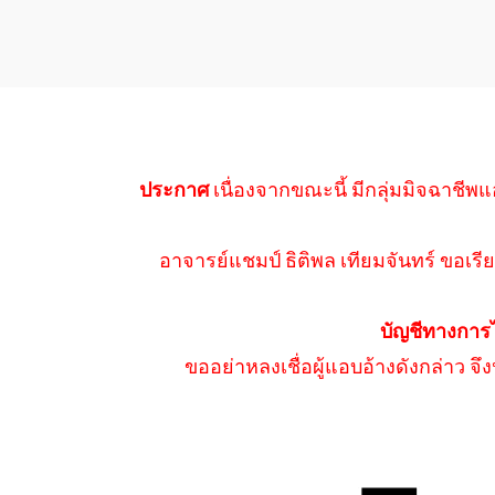
ประกาศ
เนื่องจากขณะนี้ มีกลุ่มมิจฉาชีพแ
อาจารย์แชมป์ ธิติพล เทียมจันทร์ ขอเรีย
บัญชีทางการ
ขออย่าหลงเชื่อผู้แอบอ้างดังกล่าว จ