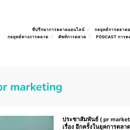
ที่ปรึกษาการตลาดออนไลน์
กลยุทธ์การตลาด
กลยุทธ์ทางการตลาด
ศัพท์การตลาด
PODCAST การต
pr marketing
ประชาสัมพันธ์ ( pr marketi
เรื่อง อีกครั้งในยุคการตลาด