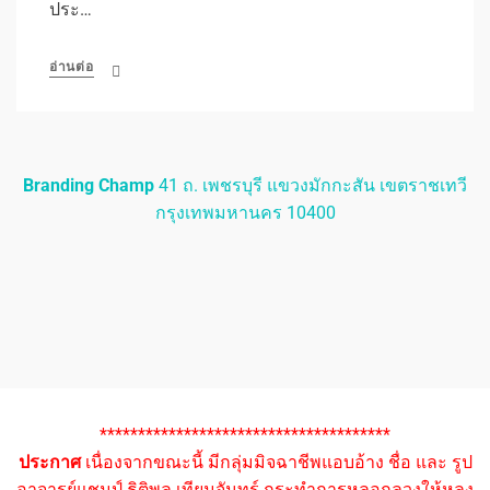
ประ…
อ่านต่อ
Branding Champ
41 ถ. เพชรบุรี แขวงมักกะสัน เขตราชเทวี
กรุงเทพมหานคร 10400
**************************************
ประกาศ
เนื่องจากขณะนี้ มีกลุ่มมิจฉาชีพแอบอ้าง ชื่อ และ รูป
อาจารย์แชมป์ ธิติพล เทียมจันทร์ กระทำการหลอกลวงให้หลง