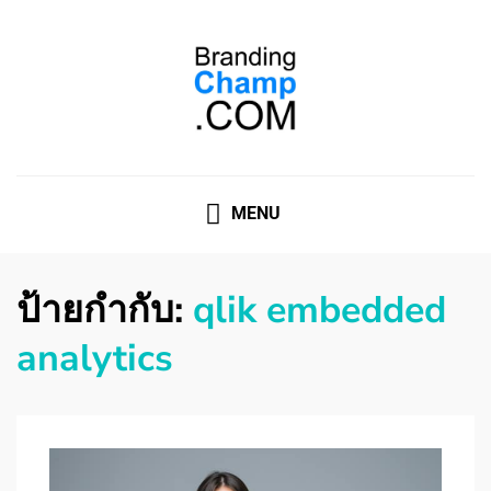
ที่ปรึกษาการตลาดออนไลน์
ที่ปรึกษาการตลาดออนไลน์ อันดับ 1 แชร์ 5 สาเหตุ ทำไมควร
" จ้าง "
MENU
ป้ายกำกับ:
qlik embedded
analytics