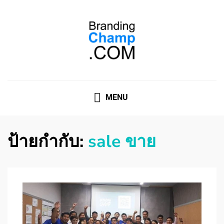
ที่ปรึกษาการตลาดออนไลน์
ที่ปรึกษาการตลาดออนไลน์ อันดับ 1 แชร์ 5 สาเหตุ ทำไมควร
" จ้าง "
MENU
ป้ายกำกับ:
sale ขาย