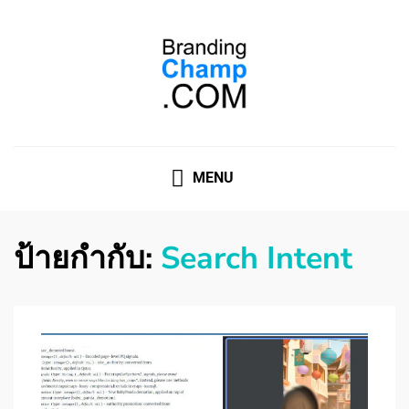
ที่ปรึกษาการตลาดออนไลน์
ที่ปรึกษาการตลาดออนไลน์ อันดับ 1 แชร์ 5 สาเหตุ ทำไมควร
" จ้าง "
MENU
ป้ายกำกับ:
Search Intent