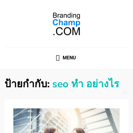
ที่ปรึกษาการตลาดออนไลน์
ที่ปรึกษาการตลาดออนไลน์ อันดับ 1 แชร์ 5 สาเหตุ ทำไมควร
" จ้าง "
MENU
ป้ายกำกับ:
seo ทํา อย่างไร