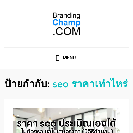
ที่ปรึกษาการตลาดออนไลน์
ที่ปรึกษาการตลาดออนไลน์ อันดับ 1 แชร์ 5 สาเหตุ ทำไมควร
" จ้าง "
MENU
ป้ายกำกับ:
seo ราคาเท่าไหร่