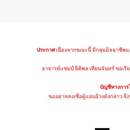
ประกาศ
เนื่องจากขณะนี้ มีกลุ่มมิจฉาชีพแ
อาจารย์แชมป์ ธิติพล เทียมจันทร์ ขอเรีย
บัญชีทางการ
ขออย่าหลงเชื่อผู้แอบอ้างดังกล่าว จ