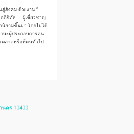
นสู่สังคม ด้วยงาน ”
ดดิจิทัล ผู้เชี่ยวชาญ
ูกนิยามขึ้นมา โดยไม่ได้
นฐานะผู้ประกอบการคน
รตลาดหรือที่คนทั่วไป
หานคร 10400