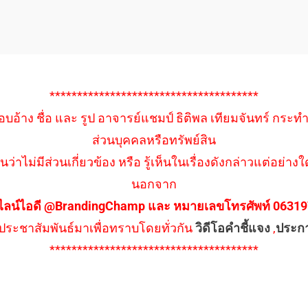
**************************************
อบอ้าง ชื่อ และ รูป อาจารย์แชมป์ ธิติพล เทียมจันทร์ กระท
ส่วนบุคคลหรือทรัพย์สิน
นว่าไม่มีส่วนเกี่ยวข้อง หรือ รู้เห็นในเรื่องดังกล่าวแต่อย
นอกจาก
ไลน์ไอดี @BrandingChamp และ หมายเลขโทรศัพท์ 0631979
ึงประชาสัมพันธ์มาเพื่อทราบโดยทั่วกัน
วิดีโอคำชี้แจง
,
ประก
**************************************