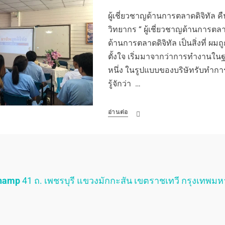
ผู้เชี่ยวชาญด้านการตลาดดิจิทัล คื
วิทยากร “ ผู้เชี่ยวชาญด้านการตลา
ด้านการตลาดดิจิทัล เป็นสิ่งที่ ผมถ
ตั้งใจ เริ่มมาจากว่าการทำงานใ
หนึ่ง ในรูปแบบของบริษัทรับทำกา
รู้จักว่า …
อ่านต่อ
Champ
41 ถ. เพชรบุรี แขวงมักกะสัน เขตราชเทวี กรุงเทพม