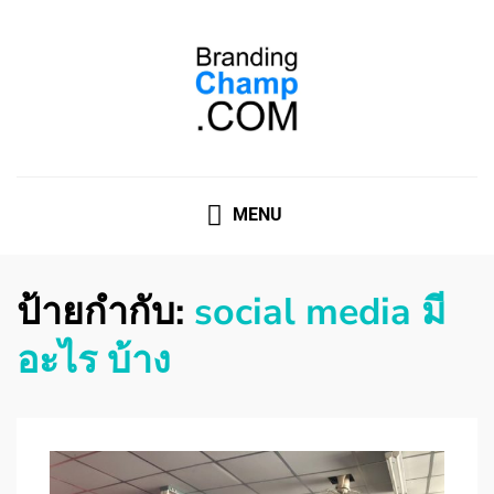
ที่ปรึกษาการตลาดออนไลน์
ที่ปรึกษาการตลาดออนไลน์ อันดับ 1 แชร์ 5 สาเหตุ ทำไมควร
" จ้าง "
MENU
ป้ายกำกับ:
social media มี
อะไร บ้าง