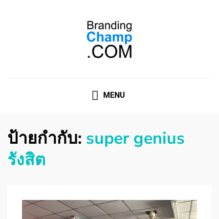
ที่ปรึกษาการตลาดออนไลน์
ที่ปรึกษาการตลาดออนไลน์ อันดับ 1 แชร์ 5 สาเหตุ ทำไมควร
" จ้าง "
MENU
ป้ายกำกับ:
super genius
รังสิต