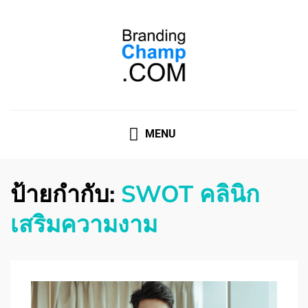
ที่ปรึกษาการตลาดออนไลน์
ที่ปรึกษาการตลาดออนไลน์ อันดับ 1 แชร์ 5 สาเหตุ ทำไมควร
" จ้าง "
MENU
ป้ายกำกับ:
SWOT คลินิก
เสริมความงาม