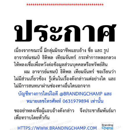
**************************************