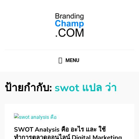
ที่ปรึกษาการตลาดออนไลน์
ที่ปรึกษาการตลาดออนไลน์ อันดับ 1 แชร์ 5 สาเหตุ ทำไมควร
" จ้าง "
MENU
ป้ายกำกับ:
swot แปล ว่า
SWOT Analysis คือ อะไร และ ใช้
ทำการตลาดออนไลน์ Digital Marketing