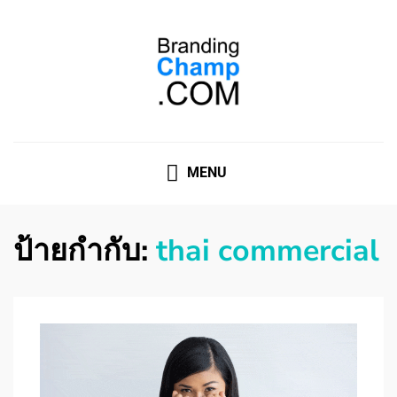
ที่ปรึกษาการตลาดออนไลน์
ที่ปรึกษาการตลาดออนไลน์ อันดับ 1 แชร์ 5 สาเหตุ ทำไมควร
" จ้าง "
MENU
ป้ายกำกับ:
thai commercial