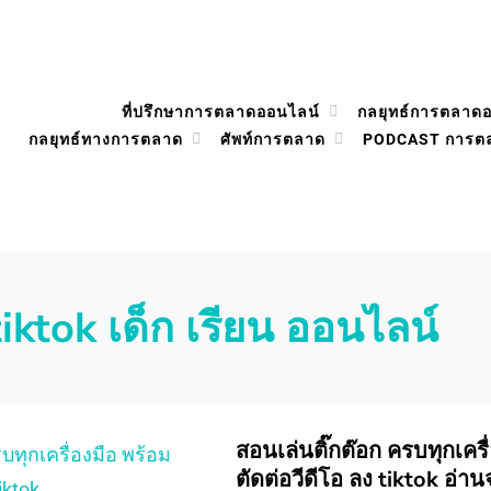
ที่ปรึกษาการตลาดออนไลน์
กลยุทธ์การตลาด
กลยุทธ์ทางการตลาด
ศัพท์การตลาด
PODCAST การต
tiktok เด็ก เรียน ออนไลน์
สอนเล่นติ๊กต๊อก ครบทุกเครื
ตัดต่อวีดีโอ ลง tiktok อ่าน