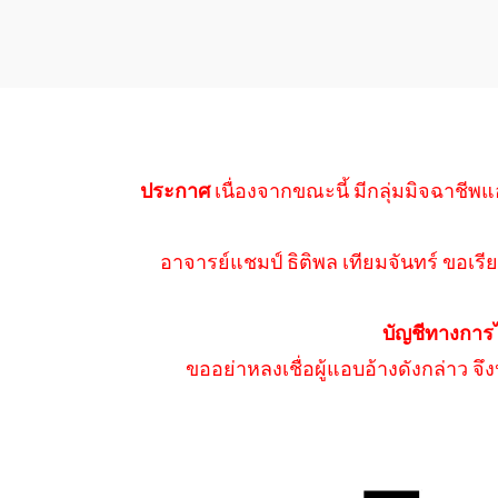
ประกาศ
เนื่องจากขณะนี้ มีกลุ่มมิจฉาชีพแ
อาจารย์แชมป์ ธิติพล เทียมจันทร์ ขอเรีย
บัญชีทางการ
ขออย่าหลงเชื่อผู้แอบอ้างดังกล่าว จ