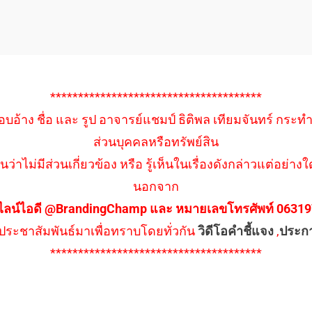
**************************************
อบอ้าง ชื่อ และ รูป อาจารย์แชมป์ ธิติพล เทียมจันทร์ กระท
ส่วนบุคคลหรือทรัพย์สิน
นว่าไม่มีส่วนเกี่ยวข้อง หรือ รู้เห็นในเรื่องดังกล่าวแต่อย
นอกจาก
ไลน์ไอดี @BrandingChamp และ หมายเลขโทรศัพท์ 0631979
ึงประชาสัมพันธ์มาเพื่อทราบโดยทั่วกัน
วิดีโอคำชี้แจง
,
ประก
**************************************