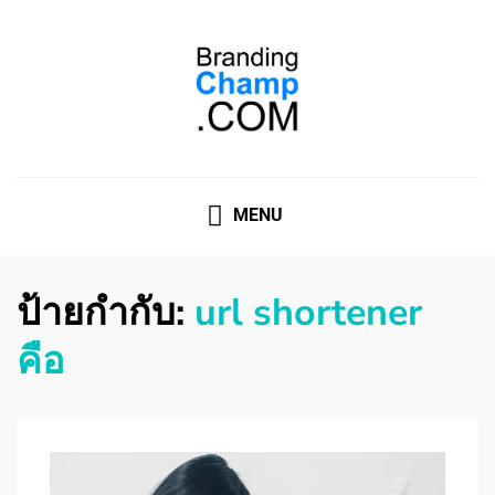
ที่ปรึกษาการตลาดออนไลน์
ที่ปรึกษาการตลาดออนไลน์ อันดับ 1 แชร์ 5 สาเหตุ ทำไมควร
" จ้าง "
MENU
ป้ายกำกับ:
url shortener
คือ