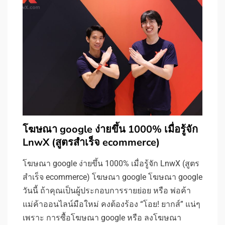
โฆษณา google ง่ายขึ้น 1000% เมื่อรู้จัก
LnwX (สูตรสำเร็จ ecommerce)
โฆษณา google ง่ายขึ้น 1000% เมื่อรู้จัก LnwX (สูตร
สำเร็จ ecommerce) โฆษณา google โฆษณา google
วันนี้ ถ้าคุณเป็นผู้ประกอบการรายย่อย หรือ พ่อค้า
แม่ค้าออนไลน์มือใหม่ คงต้องร้อง “โอย! ยากส์” แน่ๆ
เพราะ การซื้อโฆษณา google หรือ ลงโฆษณา