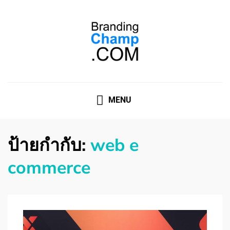
ที่ปรึกษาการตลาดออนไลน์
ที่ปรึกษาการตลาดออนไลน์ อันดับ 1 แชร์ 5 สาเหตุ ทำไมควร
" จ้าง "
MENU
ป้ายกำกับ:
web e
commerce