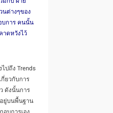
วมกับ ฝ่าย
ส่วนต่างๆของ
กอบการ คนนั้น
คาดหวังไว้
ลงไปถึง Trends
เกี่ยวกับการ
ว ดังนั้นการ
ยู่บนพื้นฐาน
ระกอบการเอง