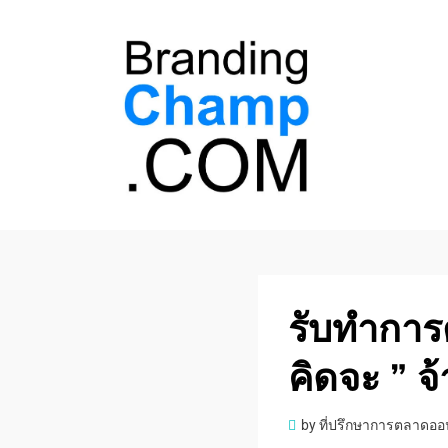
ที่ปรึกษาการตลาด
ที่ปรึกษาการตลาดออนไลน์ อันดับ 1 แชร์ 5
สาเหตุ ทำไมควร " จ้าง "
ออนไลน์
รับทําการ
คิดจะ ” จ้า
by
ที่ปรึกษาการตลาดออ