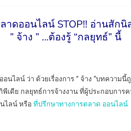
on
ลาดออนไลน์ STOP!! อ่านสักนิส
” จ้าง ” …ต้องรู้ “กลยุทธ์” นี้
นไลน์ ว่า ด้วยเรื่องการ ” จ้าง “บทความนี้ถ
กิพีเดีย กลยุทธ์การจ้างงาน ที่ผู้ประกอบการคว
นไลน์ หรือ
ที่ปรึ
กษาทางการตลาด ออนไลน์