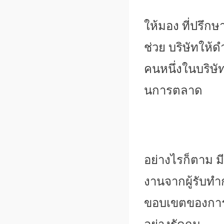
ให้มอง ที่ปรึก
ช่วย บริษัทให้ดำเ
คนหนึ่
งในบริษั
นการตลาด
อย่างไรก็ตาม ม
งานจากผู้รับทํ
ขอบเขตของการด