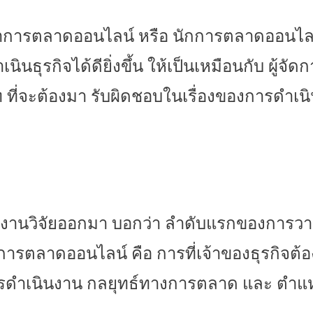
ษาการตลาดออนไลน์ หรือ นักการตลาดออนไลน์
นินธุรกิจได้ดียิ่
งขึ้น ให้เป็นเหมือนกับ ผู้จ
ท ที่จะต้องมา รับผิดชอบในเรื่องของการดำเนิ
ีงานวิจัยออกมา บอกว่า ลำดับแรกของการวาง
าการตลาดออนไลน์ คือ การที่เจ้าของธุรกิจต้
อ
ำเนินงาน กลยุทธ์ทางการตลาด และ ตำแหน่ง