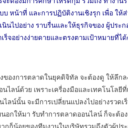
จะต้องมีการศึ
กษาให้รัดกุม รวมถึง ทำงานร่
บ หน้าที่ และการปฏิบัติงานเชิงรุก เพื่อ ให้
นินไปอย่าง ราบรื่นและให้ธุรกิจของ ผู้ประ
ร็จอย่างง่
ายดายและตรงตามเป้าหมายที่ได้
ื่องของการตลาดในยุ
คดิจิทัล จะต้องดู ให้ลึก
ไลน์ด้วย เพราะเครื่องมือและเทคโนโลยีที่
ลน์นั้
น จะมีการเปลี่ยนแปลงไปอย่
างรวดเร็
นอกให้มา รับทํ
าการตลาดออนไลน์ ก็จะต้องอ
ากก็น้อยของทีมงานในบริษั
ทรวมถึงตัวผู้ป