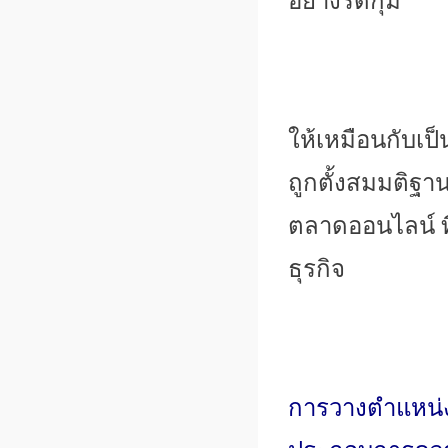
อย่างรัดกุม
ให้เหมือนกับเป็น
ถูกตั้
งสมมติฐาน
ตลาดออนไลน์ ท
ธุรกิจ
การวางตำแหน่งห