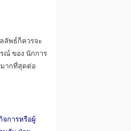
ลลัพธ์ก็ควรจะ
รณ์ ของ นักการ
ากที่สุดต่อ
ิจการหรือผู้