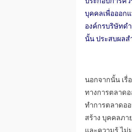
ประกอบการควร
บุคคลเพื่อออกแบ
องค์กรบริษั
ทดำเ
นั้น ประสบผลสำเ
นอกจากนั้น เร
ทางการตลาดออน
ทำการตลาดออนไ
สร้าง บุคคลภาย
และความรู้
ไม่ม