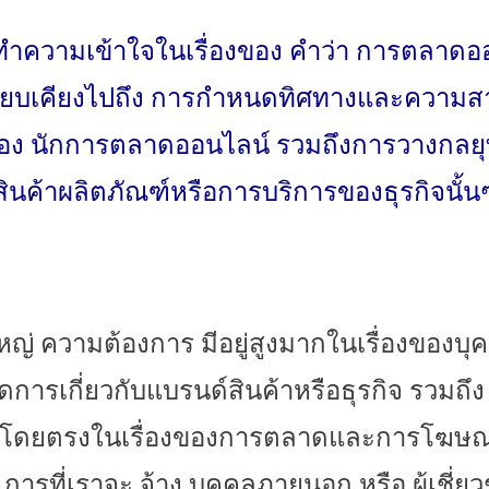
าทำความเข้
าใจในเรื่องของ คำว่า การตลาดออน
ยบเคี
ยงไปถึง การกำหนดทิศทางและความสาม
 นักการตลาดออนไลน์ รวมถึงการวางกลยุทธ์ 
ินค้าผลิตภัณฑ์หรือการบริ
การของธุรกิจนั้น
หญ่ ความต้องการ มีอยู่สูงมากในเรื่องของบุค
ัดการเกี่ยวกับแบรนด์สิ
นค้าหรือธุรกิจ รวมถึง
ดยตรงในเรื่
องของการตลาดและการโฆษณา
การที่เราจะ จ้าง บุคคลภายนอก หรือ ผู้เชี่