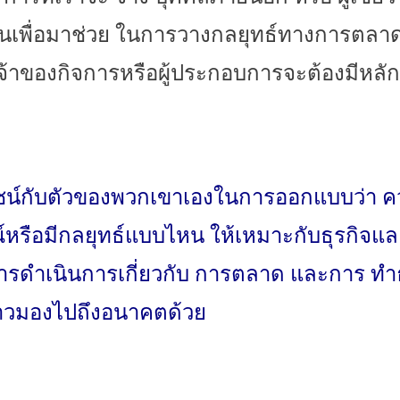
นเพื่
อมาช่วย ในการวางกลยุทธ์ทางการตลาด ซึ
้าของกิจการหรือผู้
ประกอบการจะต้องมีหลั
ก
น์กับตั
วของพวกเขาเองในการออกแบบว่า คว
์
หรือมีกลยุทธ์แบบไหน ให้เหมาะกับธุรกิจแล
รดำเนินการเกี่ยวกับ การตลาด และการ ทำธุ
าวมองไปถึ
งอนาคตด้วย