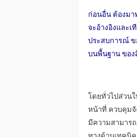
ก่อนอื่น ต้องม
จะอ้างอิงและเที
ประสบการณ์ ของ
บนพื้นฐาน ของส
โดยทั่วไปส่วนใ
หน้าที่ ควบคุมจ
มีความสามารถโ
ทางด้านเทคนิค 