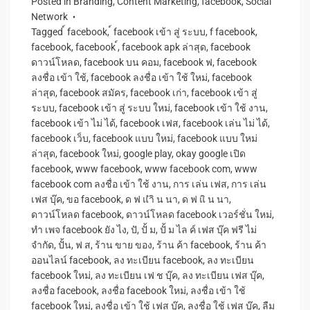
Posted in
Branding
,
Content Marketing
,
facebook
,
Social
Network
Tagged
์ facebook
,
์ facebook เข้า สู่ ระบบ
,
f facebook
,
facebook
,
facebook ์
,
facebook apk ล่าสุด
,
facebook
ดาวน์โหลด
,
facebook บน คอม
,
facebook ฟ
,
facebook
ลงชื่อ เข้า ใช้
,
facebook ลงชื่อ เข้า ใช้ ใหม่
,
facebook
ล่าสุด
,
facebook สมัคร
,
facebook เก่า
,
facebook เข้า สู่
ระบบ
,
facebook เข้า สู่ ระบบ ใหม่
,
facebook เข้า ใช้ งาน
,
facebook เข้า ไม่ ได้
,
facebook เฟส
,
facebook เล่น ไม่ ได้
,
facebook เว็บ
,
facebook แบบ ใหม่
,
facebook แบบ ใหม่
ล่าสุด
,
facebook ใหม่
,
google play
,
okay google เปิด
facebook
,
www facebook
,
www facebook com
,
www
facebook com ลงชื่อ เข้า ใช้ งาน
,
การ เล่น เฟส
,
การ เล่น
เฟส บุ๊ค
,
ขอ facebook
,
ด ฟ แําิ น นา
,
ด ฟ แิ น นา
,
ดาวน์โหลด facebook
,
ดาวน์โหลด facebook เวอร์ชั่น ใหม่
,
ทำ เพจ facebook ยัง ไง
,
ปั
,
ปั้ ม
,
ปั้ ม ไล ค์ เฟส บุ๊ค ฟรี ไม่
จำกัด
,
ปั้น
,
ฟ ส
,
ร้าน ขาย ของ
,
ร้าน ค้า facebook
,
ร้าน ค้า
ออนไลน์ facebook
,
ลง ทะเบียน facebook
,
ลง ทะเบียน
facebook ใหม่
,
ลง ทะเบียน เฟ ช บุ๊ค
,
ลง ทะเบียน เฟส บุ๊ค
,
ลงชื่อ facebook
,
ลงชื่อ facebook ใหม่
,
ลงชื่อ เข้า ใช้
facebook ใหม่
,
ลงชื่อ เข้า ใช้ เฟส บุ๊ค
,
ลงชื่อ ใช้ เฟส บุ๊ค
,
ลืม