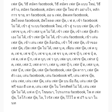
เฟส บุ๊ค
,
วิธี สมัคร facebook
,
วิธี สมัคร เฟส บุ๊ค แบบ ใหม่
,
วิธี
สร้าง
,
สมัคร facebook
,
สมัคร เฟส บุ๊ค ใหม่ ทํา อย่างไร
,
หลัก
การ ขาย
,
หา facebook
,
ออ น เฟส
,
อัพเดท facebook
,
อัพโหลด facebook
,
อัพโหลด เฟส บุ๊ค
,
เ ฟ ส
,
เข้า facebook
ไม่ ได้
,
เข้า สู่ ระบบ facebook ใหม่
,
เข้า สู่ ระบบ เฟส บุ๊ค
,
เข้า
เฟรช บุ ค
,
เข้า เฟส บุ ค ไม่ ได้
,
เข้า เฟส บุ๊ค
,
เข้า เฟส บุ๊ค ตัว
เอง ไม่ ได้
,
เข้า เฟส บุ๊ค ไม่ ได้
,
เข้า เล่น facebook
,
เข้า เล่น
เฟส บุ๊ค
,
เข้า เล่น เฟส บุ๊ค ล็อกอิน
,
เข้า ใช้ เฟส บุ๊ค
,
เจ้าของ
เฟส บุ๊ค
,
เปิด เฟส บุ๊ค ไม่ ได้
,
เพส บุ ค
,
เพื่อน เฟส บุ๊ค
,
เฟ ค บุ
ค
,
เฟ ช
,
เฟ ช บุ๊ ก
,
เฟ ช บุ ค
,
เฟ ชร บุ ค
,
เฟ ซ บุ๊ ก
,
เฟ ซ บุ้ ค
,
เฟ ต
,
เฟ ต บุ๊ ก
,
เฟ ต บุก
,
เฟ ว บุก
,
เฟด บุก
,
เฟรช บุ๊ค
,
เฟรส บุ้
ค
,
เฟส
,
เฟส 2
,
เฟส ดารา
,
เฟส บุ
,
เฟส บุ๊ ก
,
เฟส บุ๊ ด
,
เฟส บุ ต
,
เฟส บุ๊ ส
,
เฟส บุ๊ค
,
เฟส บุ๊ค facebook
,
เฟส บุ๊ค ดารา
,
เฟส บุ๊ค
ตัว เอง
,
เล่น facebook
,
เล่น facebook ฟรี
,
เล่น เฟรช บุ๊ค
,
เล่น เฟส
,
เล่น เฟส บุ๊ค
,
เล่น เฟส บุ๊ค บน มือ ถือ
,
เล่น เฟส บุ๊ค
ฟรี ของ ดี แท ค
,
เล่น เฟส บุ๊ค ใน โทรศัพท์ ไม่ ได้
,
เล่น เฟส
บุ๊ค ไม่ ได้
,
แฟ ด บุ๊ ก
,
โฆษณา
,
โปรแกรม facebook
,
โพ ส เฟส
บุ๊ค
,
โลโก้ เฟส บุ๊ค
,
ไล
,
ไวรัส เฟส บุ๊ค
,
ไไไใ ด ฟ แำิ น นา ใแ
นท