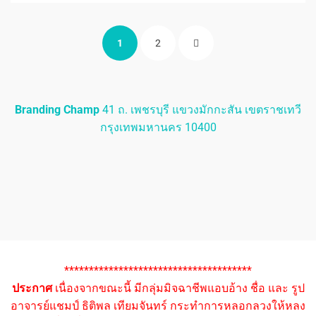
Posts
PAGE
PAGE
NEXT
1
2
pagination
PAGE
Branding Champ
41 ถ. เพชรบุรี แขวงมักกะสัน เขตราชเทวี
กรุงเทพมหานคร 10400
**************************************
ประกาศ
เนื่องจากขณะนี้ มีกลุ่มมิจฉาชีพแอบอ้าง ชื่อ และ รูป
อาจารย์แชมป์ ธิติพล เทียมจันทร์ กระทำการหลอกลวงให้หลง