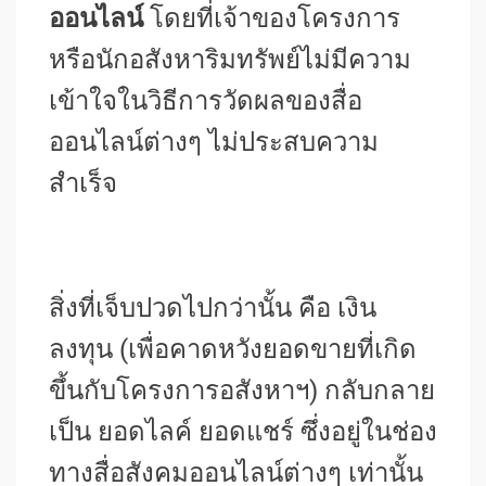
ออนไลน์
โดยที่เจ้าของโครงการ
หรือนักอสังหาริมทรัพย์ไม่มีความ
เข้าใจในวิธีการวัดผลของสื่อ
ออนไลน์ต่างๆ ไม่ประสบความ
สำเร็จ
สิ่งที่เจ็บปวดไปกว่านั้น คือ เงิน
ลงทุน (เพื่อคาดหวังยอดขายที่เกิด
ขึ้นกับโครงการอสังหาฯ) กลับกลาย
เป็น ยอดไลค์ ยอดแชร์ ซึ่งอยู่ในช่อง
ทางสื่อสังคมออนไลน์ต่างๆ เท่านั้น