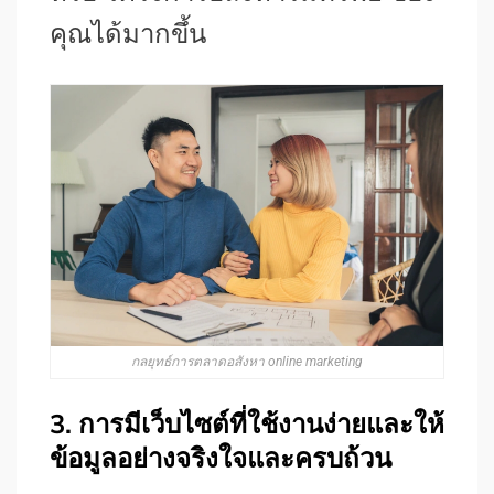
คุณได้มากขึ้น
กลยุทธ์การตลาดอสังหา online marketing
3. การมีเว็บไซต์ที่ใช้งานง่ายและให้
ข้อมูลอย่างจริงใจและครบถ้วน