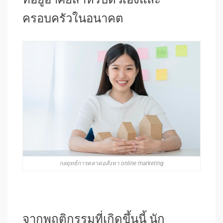
ครอบครัวในอนาคต
กลยุทธ์การตลาดอสังหา online marketing
จากพฤติกรรมที่เกิดขึ้นนี้ นัก