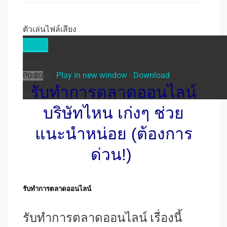
ตัวเล่นไฟล์เสียง
00:00
Podcast:
Play in new window
|
Download
00:00
รับทําการตลาดออนไลน์
00:00
บริษัทไหน เก่งๆ ช่วย
แนะนำหน่อย (ต้องการ
ด่วน!)
รับทําการตลาดออนไลน์
รับทำการตลาดออนไลน์ เรื่องนี้