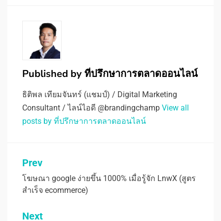
Published by
ที่ปรึกษาการตลาดออนไลน์
ธิติพล เทียมจันทร์ (แชมป์) / Digital Marketing
Consultant / ไลน์ไอดี @brandingchamp
View all
posts by ที่ปรึกษาการตลาดออนไลน์
แนะแนว
Prev
เรื่อง
โฆษณา google ง่ายขึ้น 1000% เมื่อรู้จัก LnwX (สูตร
สำเร็จ ecommerce)
Next